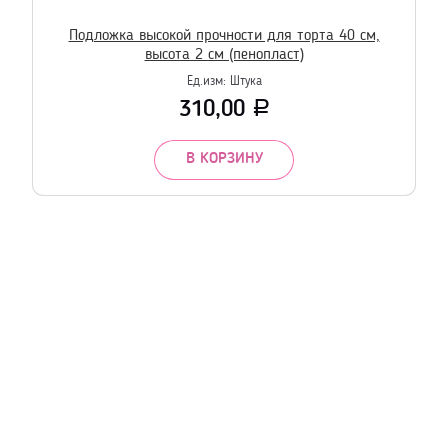
о
Подложка высокой прочности для торта 40 см,
высота 2 см (пенопласт)
Ед.изм:
Штука
310,00
Р
В КОРЗИНУ