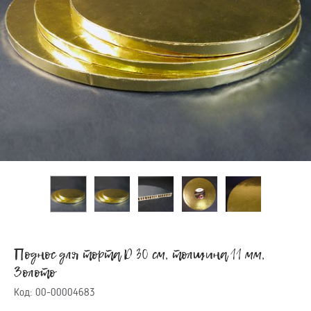
Поднос для торта D 30 см, толщина 11 мм,
Золото
Код:
00-00004683