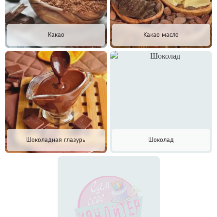
Какао
Какао масло
Шоколадная глазурь
Шоколад