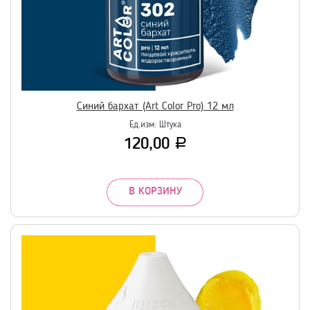
Синий бархат (Art Color Pro) 12 мл
Ед.изм:
Штука
120,00
Р
В КОРЗИНУ