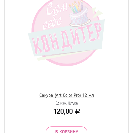
Сакура (Art Color Pro) 12 мл
Ед.изм:
Штука
120,00
Р
В КОРЗИНУ