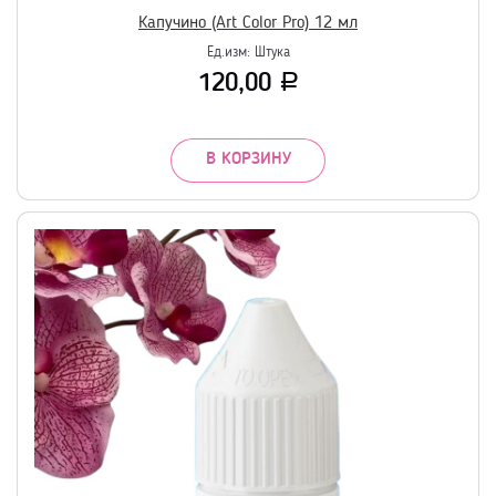
Капучино (Art Color Pro) 12 мл
Ед.изм:
Штука
120,00
Р
В КОРЗИНУ