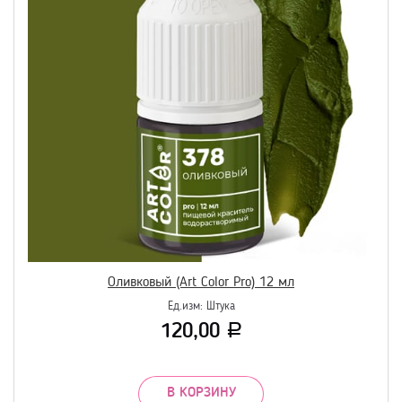
Оливковый (Art Color Pro) 12 мл
Ед.изм:
Штука
120,00
Р
В КОРЗИНУ