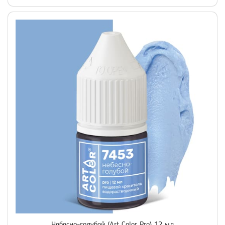
Небесно-голубой (Art Color Pro) 12 мл