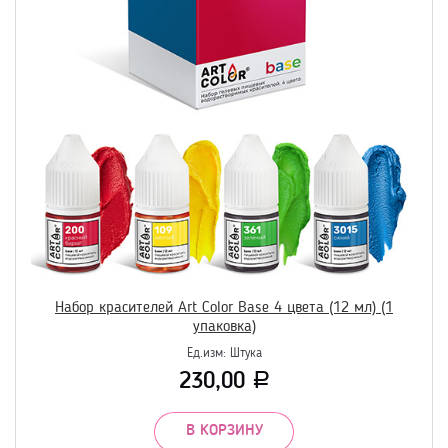
Набор красителей Art Color Base 4 цвета (12 мл) (1
упаковка)
Ед.изм:
Штука
230,00
Р
В КОРЗИНУ