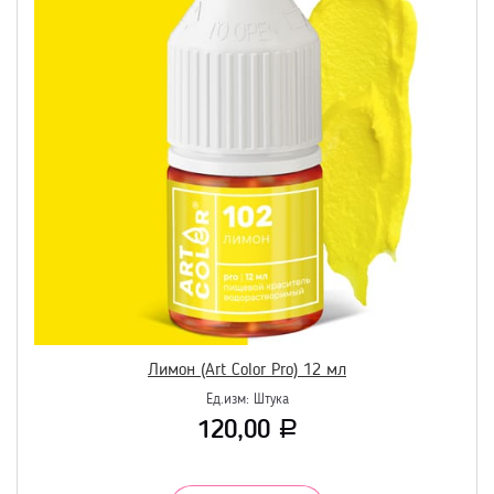
Лимон (Art Color Pro) 12 мл
Ед.изм:
Штука
120,00
Р