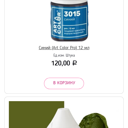
Синий (Art Color Pro) 12 мл
Ед.изм:
Штука
120,00
Р
В КОРЗИНУ