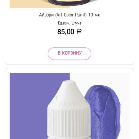
Айвори (Art Color Paint) 10 мл
Ед.изм:
Штука
85,00
Р
В КОРЗИНУ