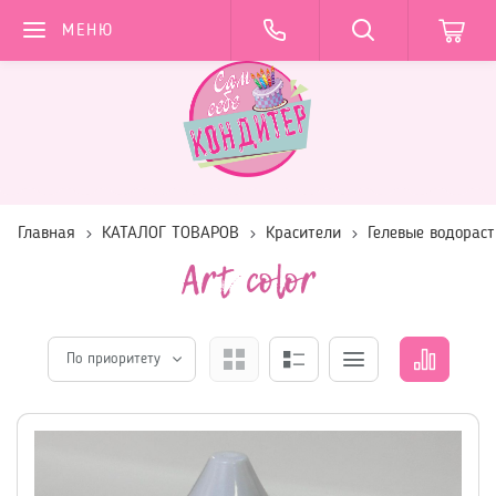
МЕНЮ
Главная
КАТАЛОГ ТОВАРОВ
Красители
Гелевые водорас
Art color
По приоритету