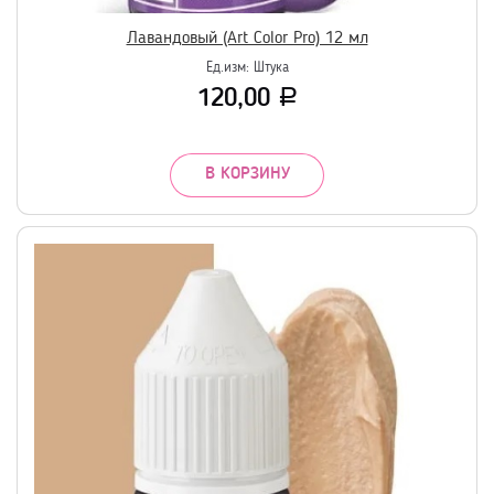
Лавандовый (Art Color Pro) 12 мл
Ед.изм:
Штука
120,00
Р
В КОРЗИНУ