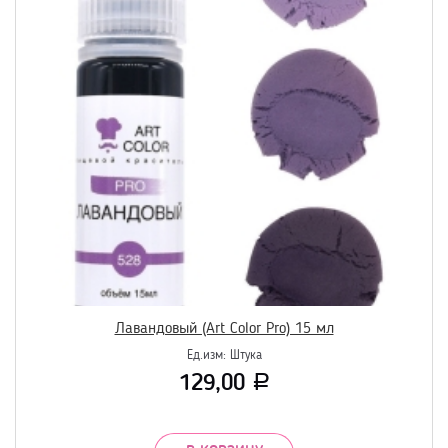
Лавандовый (Art Color Pro) 15 мл
Ед.изм:
Штука
129,00
Р