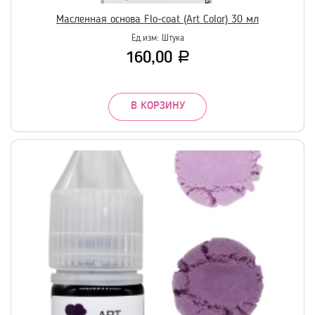
Масленная основа Flo-coat (Art Color) 30 мл
Ед.изм:
Штука
160,00
Р
В КОРЗИНУ