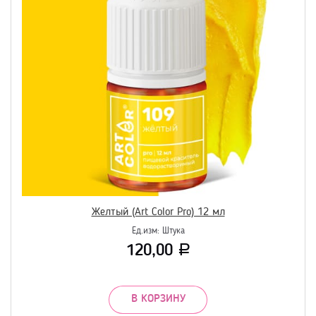
Желтый (Art Color Pro) 12 мл
Ед.изм:
Штука
120,00
Р
В КОРЗИНУ