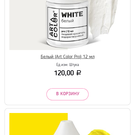
Белый (Art Color Pro) 12 мл
Ед.изм:
Штука
120,00
Р
В КОРЗИНУ