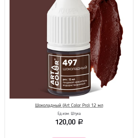
Шоколадный (Art Color Pro) 12 мл
Ед.изм:
Штука
120,00
Р