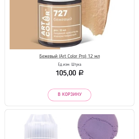
Бежевый (Art Color Pro) 12 мл
Ед.изм:
Штука
105,00
Р
В КОРЗИНУ