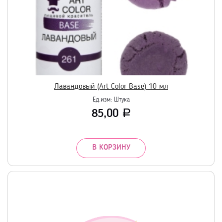
Лавандовый (Art Color Base) 10 мл
Ед.изм:
Штука
85,00
Р
В КОРЗИНУ