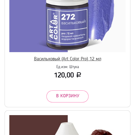
Васильковый (Art Color Pro) 12 мл
Ед.изм:
Штука
120,00
Р
В КОРЗИНУ