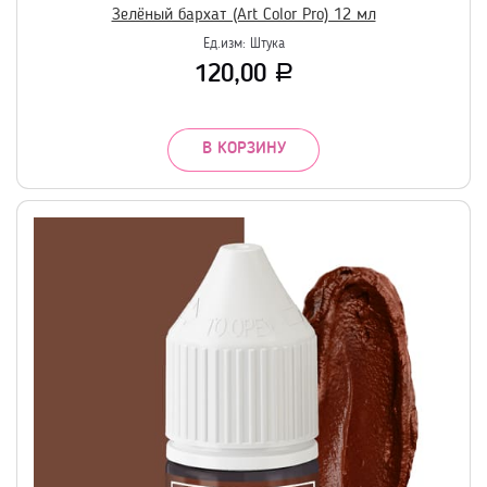
Зелёный бархат (Art Color Pro) 12 мл
Ед.изм:
Штука
120,00
Р
В КОРЗИНУ