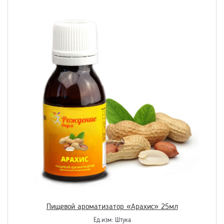
Пищевой ароматизатор «Арахис» 25мл
Ед.изм:
Штука