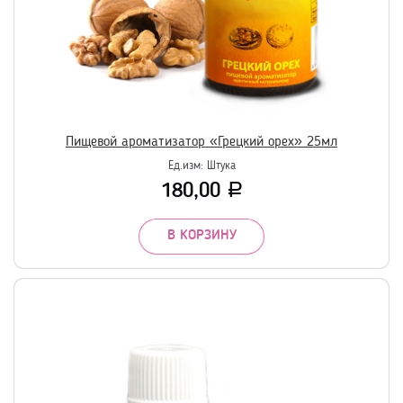
Пищевой ароматизатор «Грецкий орех» 25мл
Ед.изм:
Штука
180,00
Р
В КОРЗИНУ