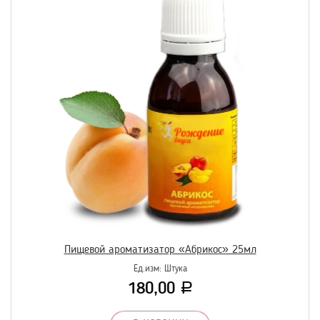
Пищевой ароматизатор «Абрикос» 25мл
Ед.изм:
Штука
180,00
Р