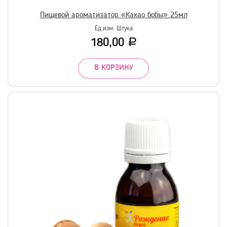
Пищевой ароматизатор «Какао бобы» 25мл
Ед.изм:
Штука
180,00
Р
В КОРЗИНУ