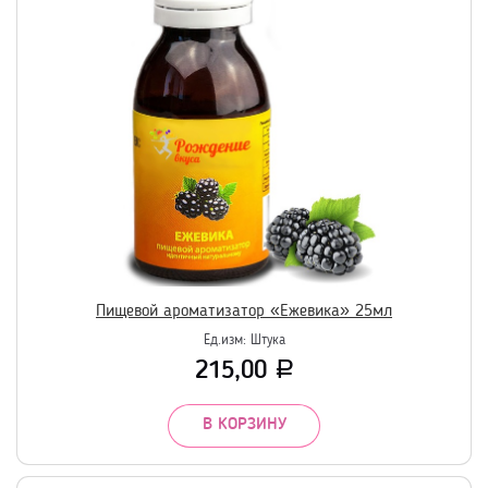
Пищевой ароматизатор «Ежевика» 25мл
Ед.изм:
Штука
215,00
Р
В КОРЗИНУ