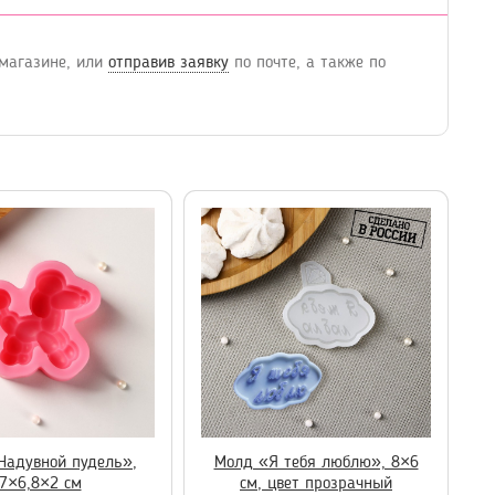
 магазине, или
отправив заявку
по почте, а также по
Надувной пудель»,
Молд «Я тебя люблю», 8×6
7×6,8×2 см
см, цвет прозрачный