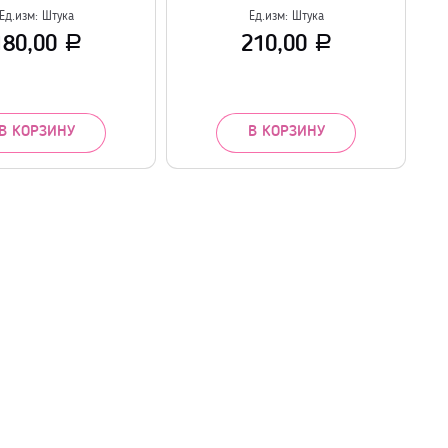
Ед.изм:
Штука
Ед.изм:
Штука
180,00
210,00
Р
Р
В КОРЗИНУ
В КОРЗИНУ