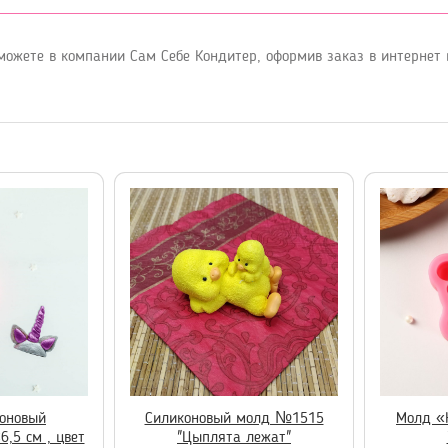
можете в компании Сам Себе Кондитер, оформив заказ в интернет
оновый
Силиконовый молд №1515
Молд «
6,5 см , цвет
"Цыплята лежат"