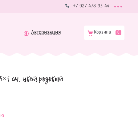
+7 927 478-93-44
Авторизация
Корзина
0
5×1 см, цвет розовый
ию